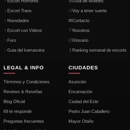
Escort Hombres
Guía de Moteles
Escort Trans
Voy a tener suerte
Novedades
Contacto
Escort con Videos
Nosotros
Foro
Glosario
Guia del kamasutra
Ranking semanal de escorts
LEGAL & INFO
CIUDADES
Términos y Condiciones
Asunción
Reviews & Reseñas
Encarnación
Blog Oficial
Ciudad del Este
69 te responde
Pedro Juan Caballero
Preguntas frecuentes
Mayor Otaño