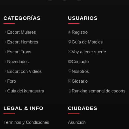
CATEGORÍAS
USUARIOS
Escort Mujeres
Registro
Escort Hombres
Guía de Moteles
Escort Trans
Voy a tener suerte
Novedades
Contacto
Escort con Videos
Nosotros
Foro
Glosario
Guia del kamasutra
Ranking semanal de escorts
LEGAL & INFO
CIUDADES
Términos y Condiciones
Asunción