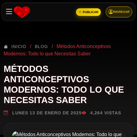
INGRESAR
PUBLICAR
/
/
Métodos Anticonceptivos
INICIO
BLOG
Modernos: Todo lo que Necesitas Saber
MÉTODOS
ANTICONCEPTIVOS
MODERNOS: TODO LO QUE
NECESITAS SABER
LUNES 13 DE ENERO DE 2025
4,264 VISTAS