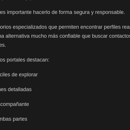
 es importante hacerlo de forma segura y responsable.
torios especializados que permiten encontrar perfiles r
na alternativa mucho más confiable que buscar contactos
es.
tos portales destacan:
ciles de explorar
nes detalladas
 acompañante
mbas partes