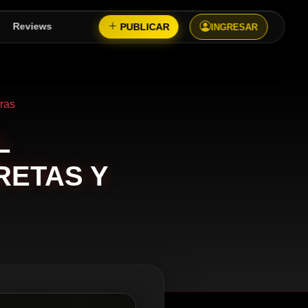
PUBLICAR
Reviews
INGRESAR
ras
L
RETAS Y