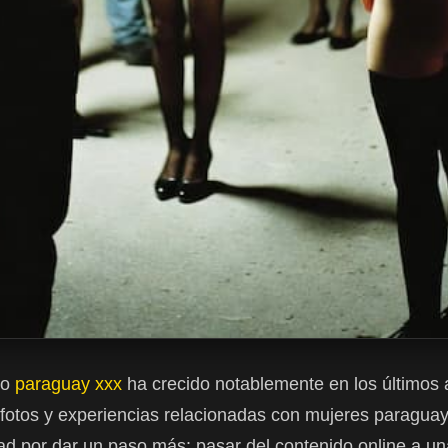
do
paraguay xxx
ha crecido notablemente en los últimos
 fotos y experiencias relacionadas con mujeres paragua
ad por dar un paso más: pasar del contenido online a una 