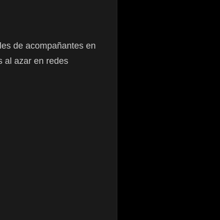
eales de acompañantes en
 al azar en redes