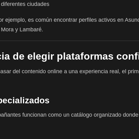
 diferentes ciudades
por ejemplo, es común encontrar perfiles activos en Asun
a Mora y Lambaré.
ia de elegir plataformas conf
sar del contenido online a una experiencia real, el prim
pecializados
pañantes funcionan como un catálogo organizado donde c