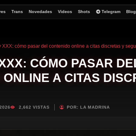
res
Trans
Novedades
Videos
Shots
Telegram
Blog
 XXX: cómo pasar del contenido online a citas discretas y segu
XXX: CÓMO PASAR DE
ONLINE A CITAS DISC
2026
2,662 VISTAS
POR:
LA MADRINA