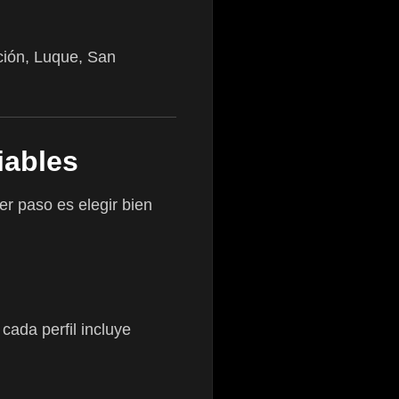
ción, Luque, San
iables
er paso es elegir bien
ada perfil incluye