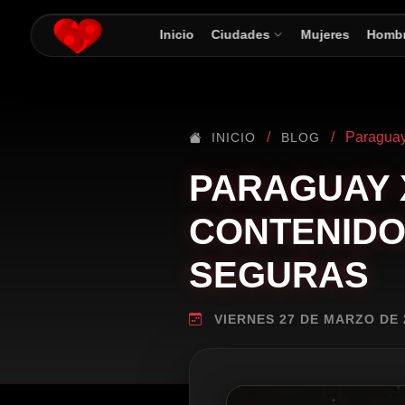
Inicio
Ciudades
Mujeres
Homb
/
/
Paraguay
INICIO
BLOG
PARAGUAY 
CONTENIDO 
SEGURAS
VIERNES 27 DE MARZO DE 