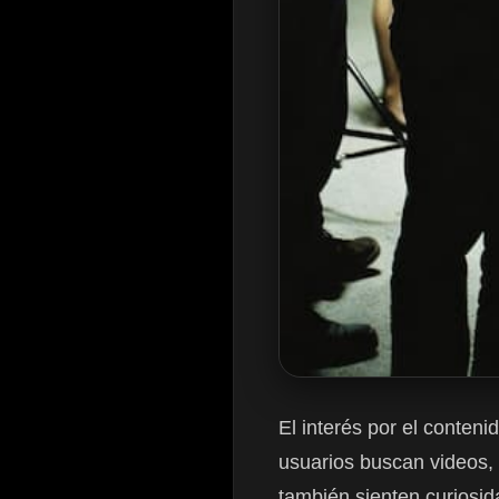
El interés por el conteni
usuarios buscan videos,
también sienten curiosid