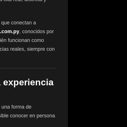
s que conectan a
.com.py
, conocidos por
bién funcionan como
cias reales, siempre con
 experiencia
una forma de
sible conocer en persona