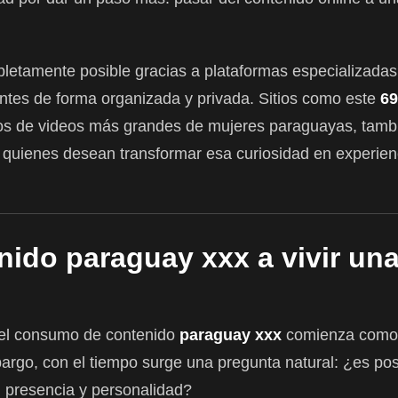
pletamente posible gracias a plataformas especializada
es de forma organizada y privada. Sitios como este
69
gos de videos más grandes de mujeres paraguayas, tam
 quienes desean transformar esa curiosidad en experien
nido paraguay xxx a vivir una
el consumo de contenido
paraguay xxx
comienza como 
argo, con el tiempo surge una pregunta natural: ¿es po
, presencia y personalidad?