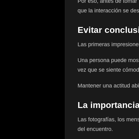
Por eso, antes de tomar
que la interacción se de
Evitar conclu
Las primeras impresiones
Una persona puede mostr
vez que se siente cómod
Mantener una actitud abi
La importancia
Las fotografías, los men
del encuentro.