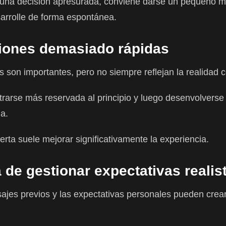
 una decisión apresurada, conviene darse un pequeño 
sarrolle de forma espontánea.
siones demasiado rápidas
 son importantes, pero no siempre reflejan la realidad 
arse más reservada al principio y luego desenvolverse c
a.
erta suele mejorar significativamente la experiencia.
 de gestionar expectativas realis
sajes previos y las expectativas personales pueden crea