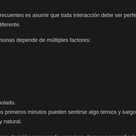
recuentes es asumir que toda interacción debe ser perfe
iferente.
rsonas depende de múltiples factores:
mulado.
s primeros minutos pueden sentirse algo tensos y luego
 natural.