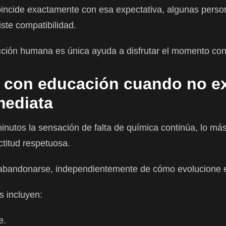
oincide exactamente con esa expectativa, algunas perso
ste compatibilidad.
cción humana es única ayuda a disfrutar el momento con
 con educación cuando no ex
mediata
inutos la sensación de falta de química continúa, lo m
titud respetuosa.
abandonarse, independientemente de cómo evolucione e
s incluyen:
e.