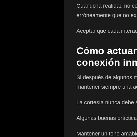
Cuando la realidad no c
erróneamente que no exi
Aceptar que cada intera
Cómo actuar
conexión in
Si después de algunos m
mantener siempre una ac
La cortesía nunca debe 
Algunas buenas práctica
Mantener un tono amabl