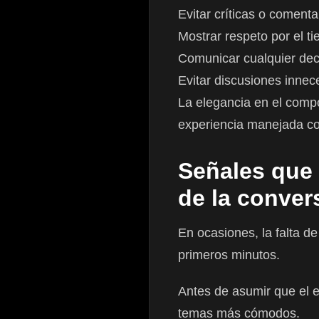
Evitar críticas o comenta
Mostrar respeto por el t
Comunicar cualquier dec
Evitar discusiones innec
La elegancia en el compo
experiencia manejada co
Señales que 
de la conver
En ocasiones, la falta d
primeros minutos.
Antes de asumir que el en
temas más cómodos.