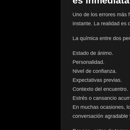
es inmediata
Uno de los errores más f
instante. La realidad es d
La química entre dos pe
Estado de ánimo.
Personalidad.
Nivel de confianza.
Expectativas previas.
Contexto del encuentro.
Estrés o cansancio acu
En muchas ocasiones, lo
conversación agradable y