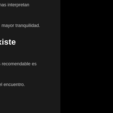
nas interpretan
 mayor tranquilidad.
iste
ás recomendable es
l encuentro.