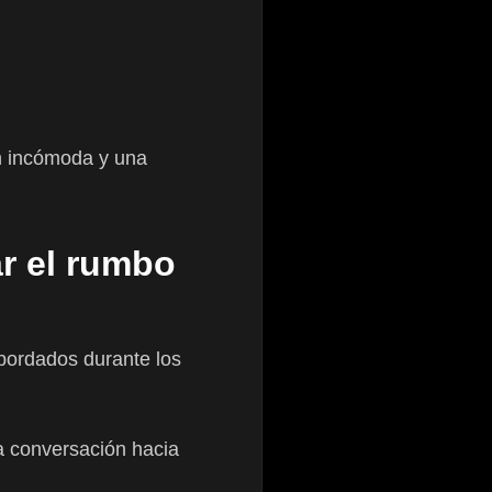
ón incómoda y una
r el rumbo
abordados durante los
la conversación hacia