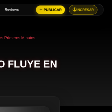
PUBLICAR
Reviews
INGRESAR
os Primeros Minutos
O FLUYE EN