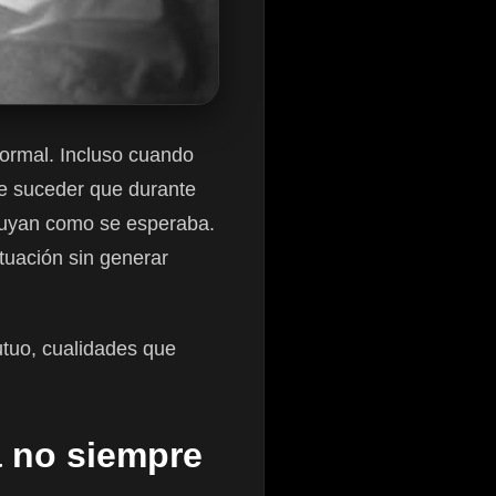
ormal. Incluso cuando
de suceder que durante
fluyan como se esperaba.
tuación sin generar
utuo, cualidades que
a no siempre