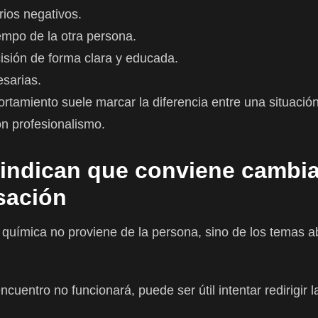
rios negativos.
iempo de la otra persona.
isión de forma clara y educada.
esarias.
rtamiento suele marcar la diferencia entre una situaci
n profesionalismo.
indican que conviene cambia
sación
e química no proviene de la persona, sino de los temas 
cuentro no funcionará, puede ser útil intentar redirigir 