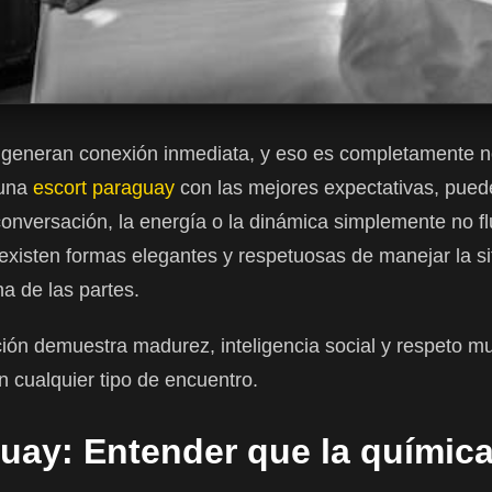
 generan conexión inmediata, y eso es completamente n
 una
escort paraguay
con las mejores expectativas, pue
conversación, la energía o la dinámica simplemente no 
existen formas elegantes y respetuosas de manejar la si
a de las partes.
ión demuestra madurez, inteligencia social y respeto m
 cualquier tipo de encuentro.
uay: Entender que la químic