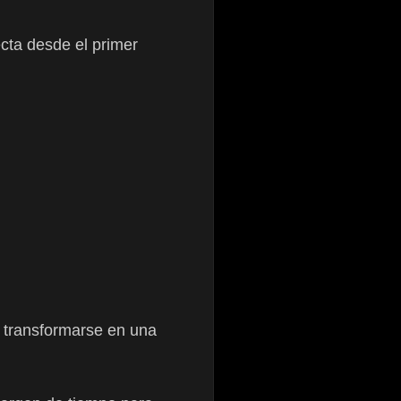
cta desde el primer
 transformarse en una