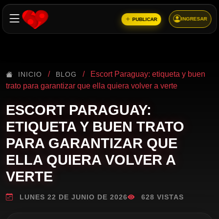
INGRESAR
PUBLICAR
/
/
Escort Paraguay: etiqueta y buen
INICIO
BLOG
trato para garantizar que ella quiera volver a verte
ESCORT PARAGUAY:
ETIQUETA Y BUEN TRATO
PARA GARANTIZAR QUE
ELLA QUIERA VOLVER A
VERTE
LUNES 22 DE JUNIO DE 2026
628 VISTAS