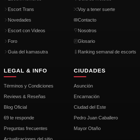
Escort Trans
Voy a tener suerte
Novedades
Contacto
Escort con Videos
Nosotros
Foro
Glosario
Guia del kamasutra
Ranking semanal de escorts
LEGAL & INFO
CIUDADES
Términos y Condiciones
Asunción
Reviews & Reseñas
Encarnación
Blog Oficial
Ciudad del Este
69 te responde
Pedro Juan Caballero
Preguntas frecuentes
Mayor Otaño
Actualizaciones del sitio