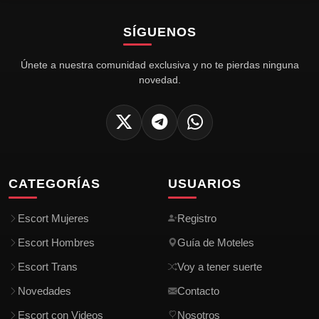
SÍGUENOS
Únete a nuestra comunidad exclusiva y no te pierdas ninguna
novedad.
CATEGORÍAS
USUARIOS
Escort Mujeres
Registro
Escort Hombres
Guía de Moteles
Escort Trans
Voy a tener suerte
Novedades
Contacto
Escort con Videos
Nosotros