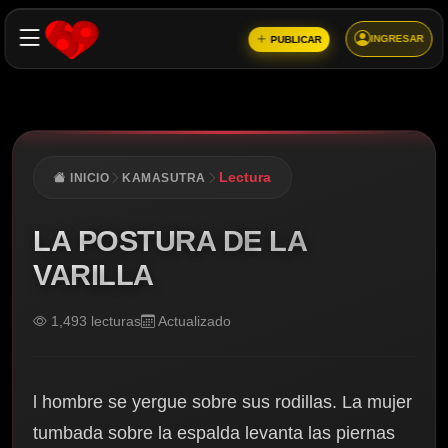
INGRESAR
PUBLICAR
Lectura
INICIO
KAMASUTRA
LA POSTURA DE LA
VARILLA
1,493 lecturas
Actualizado
l hombre se yergue sobre sus rodillas. La mujer
tumbada sobre la espalda levanta las piernas