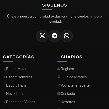
SÍGUENOS
Únete a nuestra comunidad exclusiva y no te pierdas ninguna
novedad.
CATEGORÍAS
USUARIOS
Escort Mujeres
Registro
Escort Hombres
Guía de Moteles
Escort Trans
Voy a tener suerte
Novedades
Contacto
Escort con Videos
Nosotros