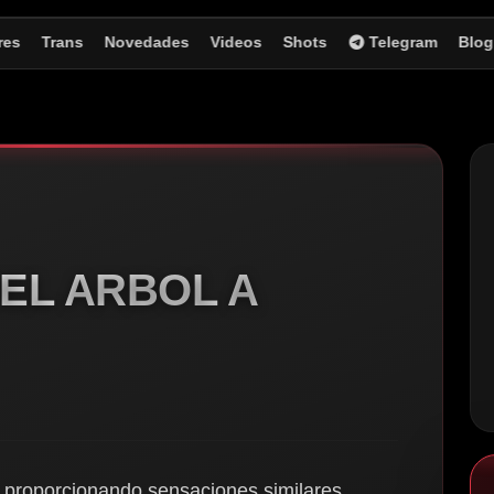
res
Trans
Novedades
Videos
Shots
Telegram
Blog
EL ARBOL A
ra proporcionando sensaciones similares