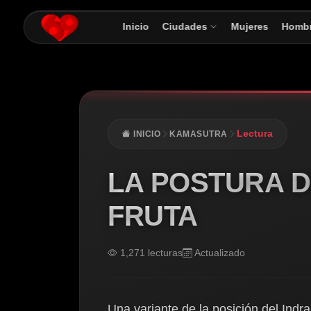
Inicio
Ciudades
Mujeres
Homb
Lectura
INICIO
KAMASUTRA
LA POSTURA D
FRUTA
1,271 lecturas
Actualizado
Una variante de la posición del Ind