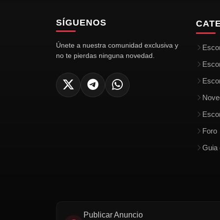
SÍGUENOS
CAT
Únete a nuestra comunidad exclusiva y
Escor
no te pierdas ninguna novedad.
Esco
Escor
Nove
Escor
Foro
Guia 
Publicar Anuncio