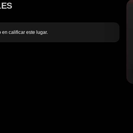
LES
 en calificar este lugar.