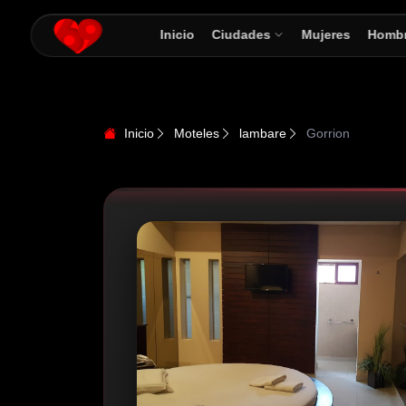
Inicio
Ciudades
Mujeres
Homb
Inicio
Moteles
lambare
Gorrion